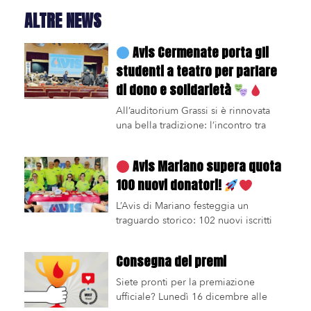
ALTRE NEWS
Avis Cermenate porta gli
studenti a teatro per parlare
di dono e solidarietà
All’auditorium Grassi si è rinnovata
una bella tradizione: l’incontro tra
Avis Mariano supera quota
100 nuovi donatori!
L’Avis di Mariano festeggia un
traguardo storico: 102 nuovi iscritti
Consegna dei premi
Siete pronti per la premiazione
ufficiale? Lunedì 16 dicembre alle