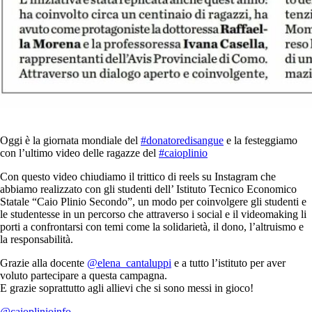
Oggi è la giornata mondiale del
#donatoredisangue
e la festeggiamo
con l’ultimo video delle ragazze del
#caioplinio
Con questo video chiudiamo il trittico di reels su Instagram che
abbiamo realizzato con gli studenti dell’ Istituto Tecnico Economico
Statale “Caio Plinio Secondo”, un modo per coinvolgere gli studenti e
le studentesse in un percorso che attraverso i social e il videomaking li
porti a confrontarsi con temi come la solidarietà, il dono, l’altruismo e
la responsabilità.
Grazie alla docente
@elena_cantaluppi
e a tutto l’istituto per aver
voluto partecipare a questa campagna.
E grazie soprattutto agli allievi che si sono messi in gioco!
@caioplinioinfo