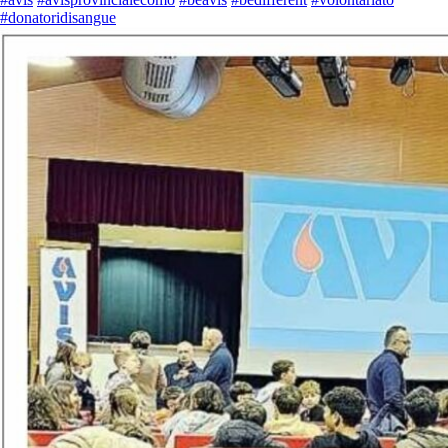
#donatoridisangue